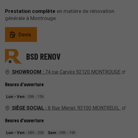
Prestation complète
en matière de rénovation
générale à Montrouge.
Devis
BSD RENOV
SHOWROOM :
74 rue Carvès 92120 MONTROUGE
Heures d'ouverture
Lun - Ven :
09h - 15h
SIÈGE SOCIAL :
8 Rue Meriel,
93100
MONTREUIL
Heures d'ouverture
Lun - Ven :
08h - 20h
Sam :
09h - 19h