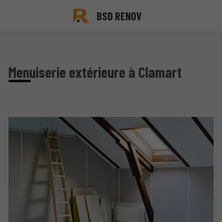
BSD RENOV
Menuiserie extérieure à Clamart